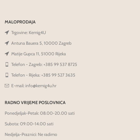
MALOPRODAJA
Trgovine: Kemig4U
Antuna Bauera 5, 10000 Zagreb
Matije Gupca 11, 51000 Rijeka
Telefon - Zagreb: +385 99 537 8725
Telefon - Rijeka: +385 99 527 3635
E-mail: info@kemig4u.hr
RADNO VRIJEME POSLOVNICA
Ponedjeljak-Petak: 08.00-20.00 sati
Subota: 09.00-14.00 sati
Nedjelja-Praznici: Ne radimo