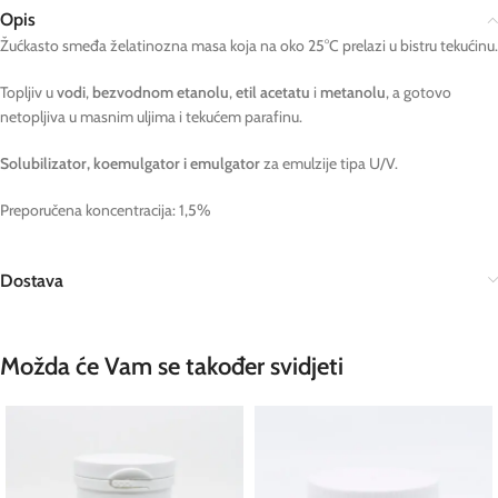
Opis
Žućkasto smeđa želatinozna masa koja na oko 25°C prelazi u bistru tekućinu.
Topljiv u
vodi
,
bezvodnom etanolu
,
etil acetatu
i
metanolu
, a gotovo
netopljiva u masnim uljima i tekućem parafinu.
Solubilizator, koemulgator i emulgator
za emulzije tipa U/V.
Preporučena koncentracija: 1,5%
Dostava
Možda će Vam se također svidjeti