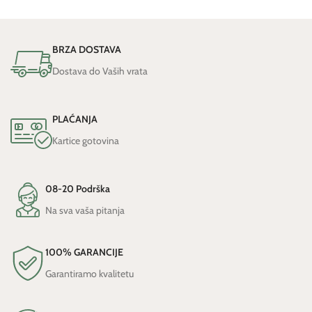
BRZA DOSTAVA
Dostava do Vaših vrata
PLAĆANJA
Kartice gotovina
08-20 Podrška
Na sva vaša pitanja
100% GARANCIJE
Garantiramo kvalitetu