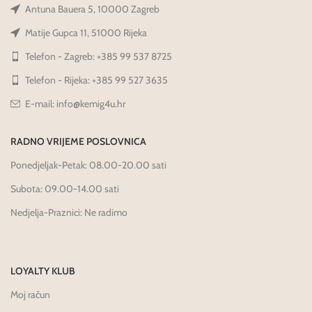
Antuna Bauera 5, 10000 Zagreb
Matije Gupca 11, 51000 Rijeka
Telefon - Zagreb: +385 99 537 8725
Telefon - Rijeka: +385 99 527 3635
E-mail: info@kemig4u.hr
RADNO VRIJEME POSLOVNICA
Ponedjeljak-Petak: 08.00-20.00 sati
Subota: 09.00-14.00 sati
Nedjelja-Praznici: Ne radimo
LOYALTY KLUB
Moj račun