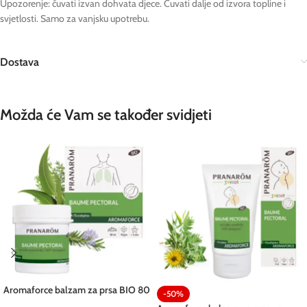
Upozorenje: čuvati izvan dohvata djece. Čuvati dalje od izvora topline i
svjetlosti. Samo za vanjsku upotrebu.
Dostava
Možda će Vam se također svidjeti
Aromaforce balzam za prsa BIO 80
-50%
ml Pranarom