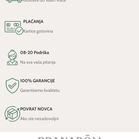
Dostava do Vaših vrata
PLAĆANJA
Kartice gotovina
08-20 Podrška
Na sva vaša pitanja
100% GARANCIJE
Garantiramo kvalitetu
POVRAT NOVCA
Ako ste nezadovoljni