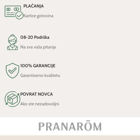
PLAĆANJA
Kartice gotovina
08-20 Podrška
Na sva vaša pitanja
100% GARANCIJE
Garantiramo kvalitetu
POVRAT NOVCA
Ako ste nezadovoljni