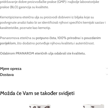
pridržavanje dobre proizvođačke prakse (GMP) i najbolje laboratorijske
prakse (BLO) garancija su kvalitete.
Kemotipizirana eterična ulja su proizvodi dobiveni iz biljaka koje su
podvrgnute analizi kako bi se identificirali njihovi specifični kemijski sastav i
karakteristike, poznate kao kemotip.
Pranaromova eterična su
potpuno čista, 100% prirodna i s pouzdanim
porijeklom,
što dodatno potvrđuje njihovu kvalitetu i autentičnost.
Odabirom PRANAROM eteričnih ulja odabrali ste kvalitetu.
Mjere opreza
Dostava
Možda će Vam se također svidjeti