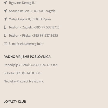
Trgovine: Kemig4U
Antuna Bauera 5, 10000 Zagreb
Matije Gupca 11, 51000 Rijeka
Telefon - Zagreb: +385 99 537 8725
Telefon - Rijeka: +385 99 527 3635
E-mail: info@kemig4u.hr
RADNO VRIJEME POSLOVNICA
Ponedjeljak-Petak: 08.00-20.00 sati
Subota: 09.00-14.00 sati
Nedjelja-Praznici: Ne radimo
LOYALTY KLUB