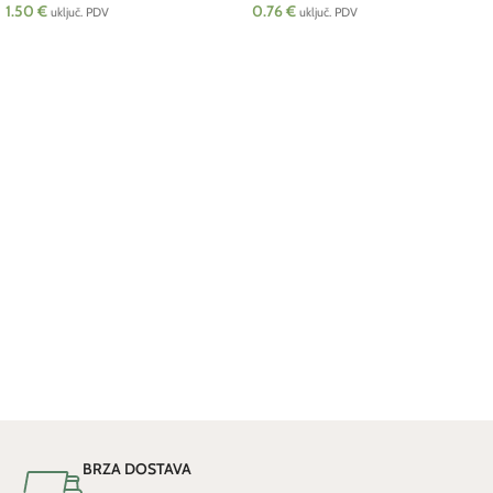
1.50
€
0.76
€
uključ. PDV
uključ. PDV
DODAJ U KOŠARICU
DODAJ U KOŠARICU
BRZA DOSTAVA