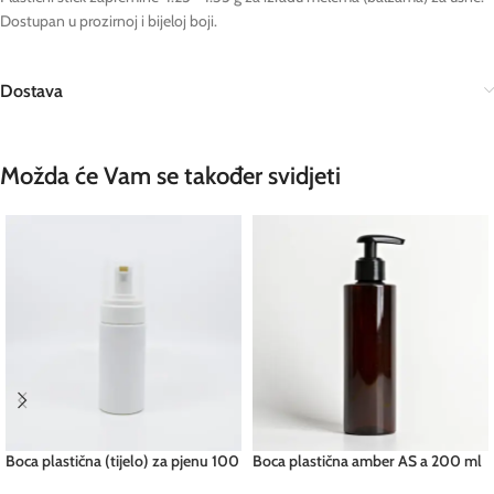
Dostupan u prozirnoj i bijeloj boji.
Dostava
Možda će Vam se također svidjeti
Boca plastična (tijelo) za pjenu 100
Boca plastična amber AS a 200 ml
ml
pcs