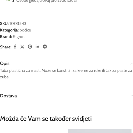
2
Osobe gledaju ovaj proizvod sada!
SKU:
1003543
Kategorija:
bočice
Brand:
Fagron
Share:
Opis
Tuba plastična za mast. Može se koristiti i za kreme za ruke ili čak za paste za
zube.
Dostava
Možda će Vam se također svidjeti