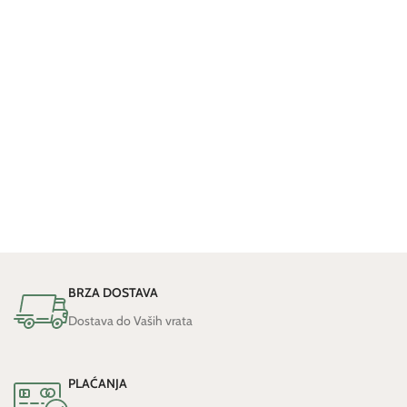
BRZA DOSTAVA
Dostava do Vaših vrata
PLAĆANJA