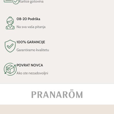
Kartice gotovina
08-20 Podrška
Na sva vaša pitanja
100% GARANCIJE
Garantiramo kvalitetu
POVRAT NOVCA
Ako ste nezadovoljni