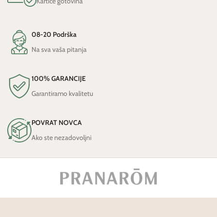
Kartice gotovina
08-20 Podrška
Na sva vaša pitanja
100% GARANCIJE
Garantiramo kvalitetu
POVRAT NOVCA
Ako ste nezadovoljni