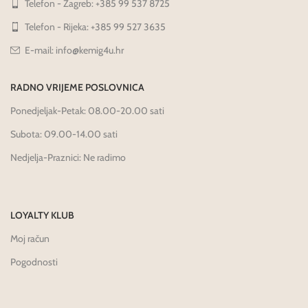
Telefon - Zagreb: +385 99 537 8725
Telefon - Rijeka: +385 99 527 3635
E-mail: info@kemig4u.hr
RADNO VRIJEME POSLOVNICA
Ponedjeljak-Petak: 08.00-20.00 sati
Subota: 09.00-14.00 sati
Nedjelja-Praznici: Ne radimo
LOYALTY KLUB
Moj račun
Pogodnosti