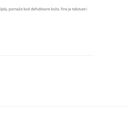
 tijela, pomaže kod dehidrirane kože, fine je teksture i