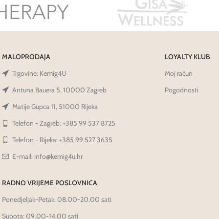
MALOPRODAJA
LOYALTY KLUB
Trgovine: Kemig4U
Moj račun
Antuna Bauera 5, 10000 Zagreb
Pogodnosti
Matije Gupca 11, 51000 Rijeka
Telefon - Zagreb: +385 99 537 8725
Telefon - Rijeka: +385 99 527 3635
E-mail: info@kemig4u.hr
RADNO VRIJEME POSLOVNICA
Ponedjeljak-Petak: 08.00-20.00 sati
Subota: 09.00-14.00 sati