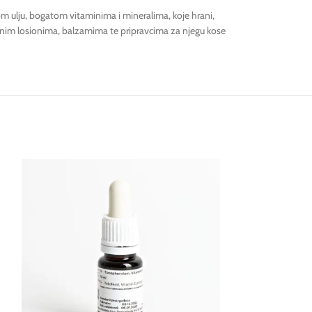
anom ulju, bogatom vitaminima i mineralima, koje hrani,
 raznim losionima, balzamima te pripravcima za njegu kose