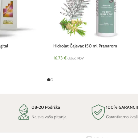
gital
Hidrolat Čajevac 150 ml Pranarom
16.73
€
uključ. PDV
08-20 Podrška
100% GARANCI
Na sva vaša pitanja
Garantiramo kvali