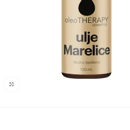
Click to enlarge