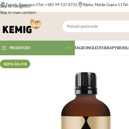
Zagreb, Bauerova 5
Tel: +385 99 537 8725
Rijeka, Matije Gupca 11
Tel
Skip to navigation
Skip to main content
FAGRON
OLEOTHERAPY
BIOSIL
PROIZVODI
NEMA ZALIHA