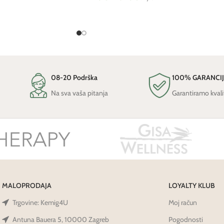
08-20 Podrška
100% GARANCI
Na sva vaša pitanja
Garantiramo kvali
MALOPRODAJA
LOYALTY KLUB
Trgovine: Kemig4U
Moj račun
Antuna Bauera 5, 10000 Zagreb
Pogodnosti