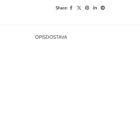
Share:
OPIS
DOSTAVA