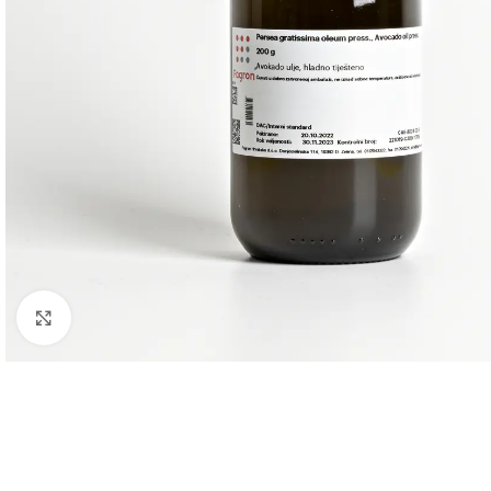
Click to enlarge