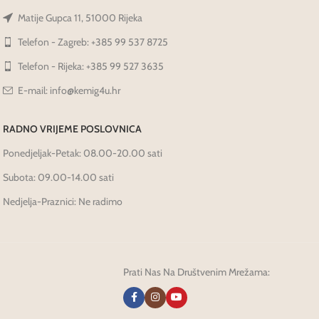
Matije Gupca 11, 51000 Rijeka
Telefon - Zagreb: +385 99 537 8725
Telefon - Rijeka: +385 99 527 3635
E-mail: info@kemig4u.hr
RADNO VRIJEME POSLOVNICA
Ponedjeljak-Petak: 08.00-20.00 sati
Subota: 09.00-14.00 sati
Nedjelja-Praznici: Ne radimo
Prati Nas Na Društvenim Mrežama: