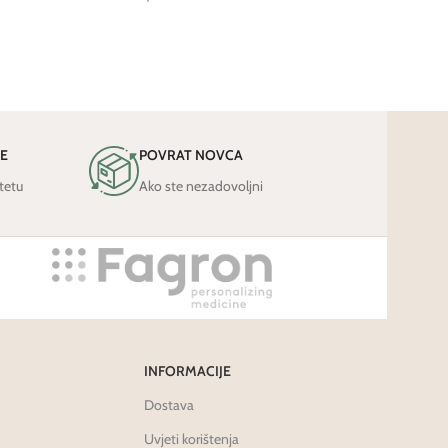
JE
POVRAT NOVCA
tetu
Ako ste nezadovoljni
INFORMACIJE
Dostava
Uvjeti korištenja