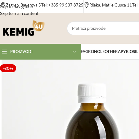
Zagreb, Bauerova 5
Tel: +385 99 537 8725
Rijeka, Matije Gupca 11
Tel
Skip to navigation
Skip to main content
FAGRON
OLEOTHERAPY
BIOSIL
PROIZVODI
-30%