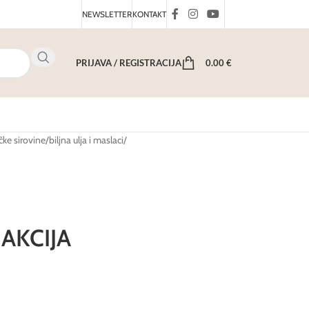
NEWSLETTER
KONTAKT
PRIJAVA / REGISTRACIJA
0.00
€
ke sirovine
/
biljna ulja i maslaci
/
 AKCIJA