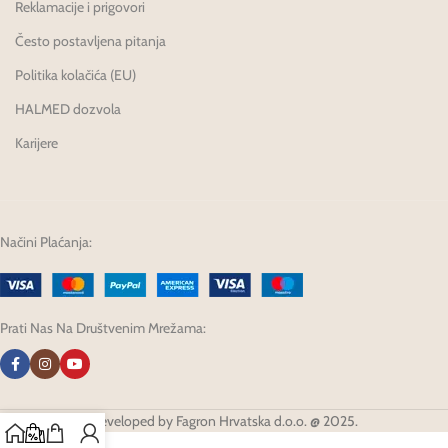
Reklamacije i prigovori
Često postavljena pitanja
Politika kolačića (EU)
HALMED dozvola
Karijere
Načini Plaćanja:
Prati Nas Na Društvenim Mrežama:
Developed by Fagron Hrvatska d.o.o. @ 2025.