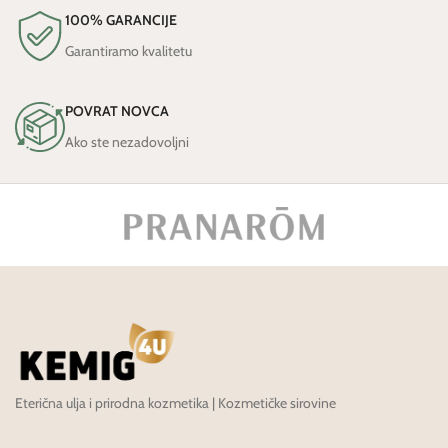
100% GARANCIJE
Garantiramo kvalitetu
POVRAT NOVCA
Ako ste nezadovoljni
Eterična ulja i prirodna kozmetika | Kozmetičke sirovine