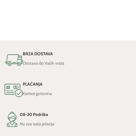
BRZA DOSTAVA
Dostava do Vaših vrata
PLAĆANJA
Kartice gotovina
08-20 Podrška
Na sva vaša pitanja