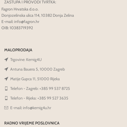
ZASTUPA I PROVODI TVRTKA:
Fagron Hrvatska d.o.o.
Donjozelinska ulica 114, 10382 Donja Zelina
E-mail: info@fagron.hr
OIB: 10383719392
MALOPRODAJA
Trgovine: Kemig4U
Antuna Bauera 5, 10000 Zagreb
Matije Gupca 11, 51000 Rijeka
Telefon - Zagreb: +385 99 537 8725
Telefon - Rijeka: +385 99 527 3635
E-mail: info@kemig4u.hr
RADNO VRIJEME POSLOVNICA