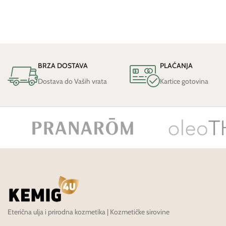
BRZA DOSTAVA
PLAĆANJA
Dostava do Vaših vrata
Kartice gotovina
Eterična ulja i prirodna kozmetika | Kozmetičke sirovine