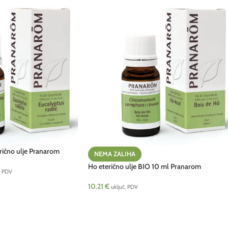
erično ulje Pranarom
NEMA ZALIHA
Ho eterično ulje BIO 10 ml Pranarom
. PDV
10.21
€
uključ. PDV