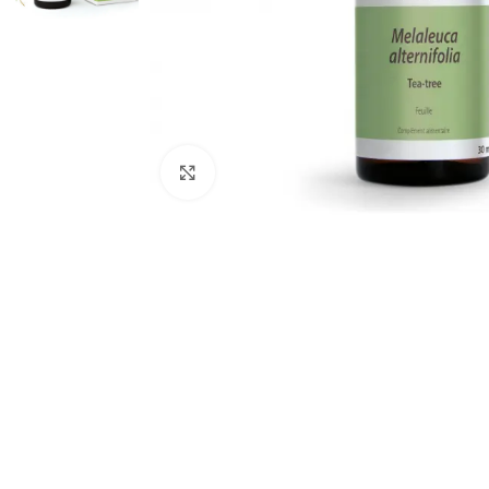
Click to enlarge