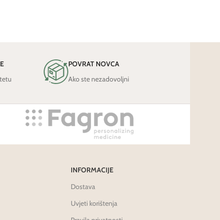
JE
POVRAT NOVCA
tetu
Ako ste nezadovoljni
INFORMACIJE
Dostava
Uvjeti korištenja
Pravila privatnosti