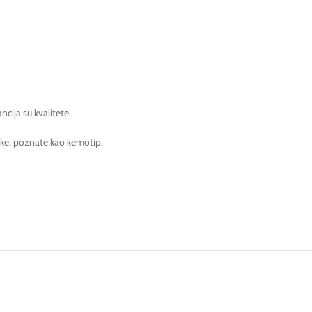
cija su kvalitete.
stike, poznate kao kemotip.