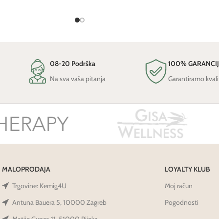
08-20 Podrška
100% GARANCI
Na sva vaša pitanja
Garantiramo kvali
MALOPRODAJA
LOYALTY KLUB
Trgovine: Kemig4U
Moj račun
Antuna Bauera 5, 10000 Zagreb
Pogodnosti
Matije Gupca 11, 51000 Rijeka