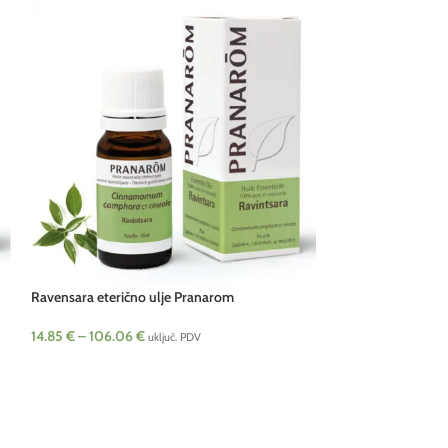
Ravensara eterično ulje Pranarom
14.85
€
–
106.06
€
uključ. PDV