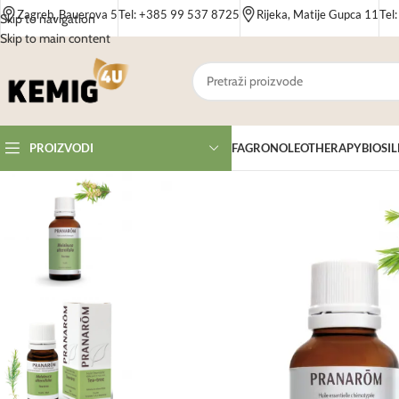
Zagreb, Bauerova 5
Tel: +385 99 537 8725
Rijeka, Matije Gupca 11
Tel
Skip to navigation
Skip to main content
FAGRON
OLEOTHERAPY
BIOSIL
PROIZVODI