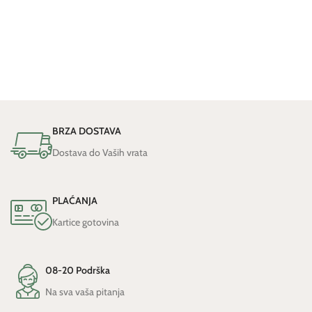
BRZA DOSTAVA
Dostava do Vaših vrata
PLAĆANJA
Kartice gotovina
08-20 Podrška
Na sva vaša pitanja