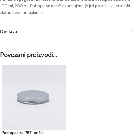
100 ml, 200 ml. Poklopci se naručuju odvojeno (bijeli plastični, aluminijski
zlatni, sreberni i bakreni)
Dostava
Povezani proizvodi…
Poklopac za PET lončić