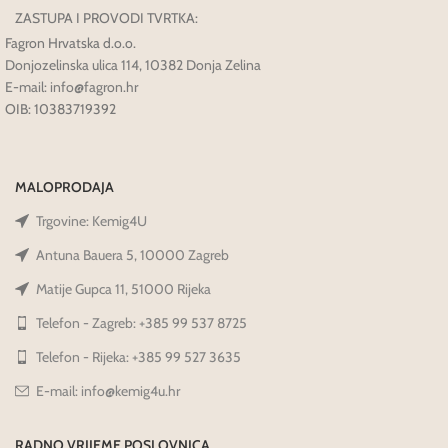
ZASTUPA I PROVODI TVRTKA:
Fagron Hrvatska d.o.o.
Donjozelinska ulica 114, 10382 Donja Zelina
E-mail: info@fagron.hr
OIB: 10383719392
MALOPRODAJA
Trgovine: Kemig4U
Antuna Bauera 5, 10000 Zagreb
Matije Gupca 11, 51000 Rijeka
Telefon - Zagreb: +385 99 537 8725
Telefon - Rijeka: +385 99 527 3635
E-mail: info@kemig4u.hr
RADNO VRIJEME POSLOVNICA