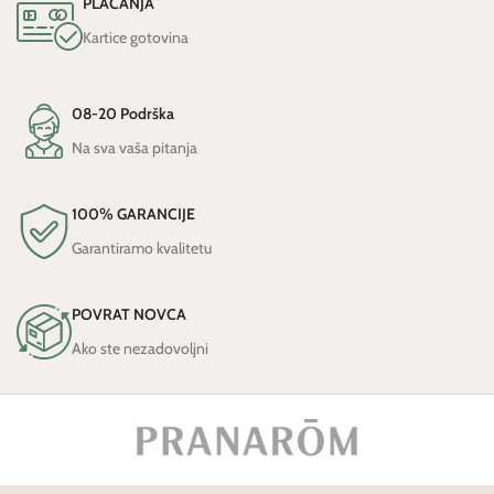
PLAĆANJA
Kartice gotovina
08-20 Podrška
Na sva vaša pitanja
100% GARANCIJE
Garantiramo kvalitetu
POVRAT NOVCA
Ako ste nezadovoljni