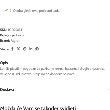
1
Osoba gleda ovaj proizvod sada!
SKU:
1002064
Kategorija:
lončići
Brand:
Fagron
Share:
Opis
Lončić plastični pogodan za pakiranje krema, balzama i drugih pripravaka.
Veličine 10 ml, prozirni s bijelim poklopcom na navoj.
Dostava
Možda će Vam se također svidjeti