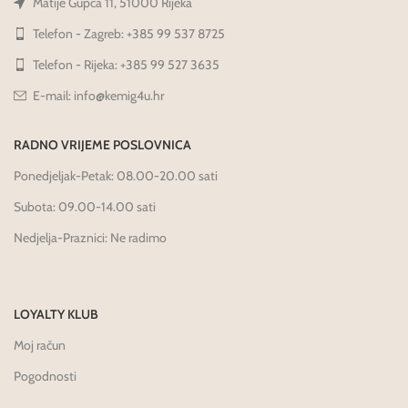
Matije Gupca 11, 51000 Rijeka
Telefon - Zagreb: +385 99 537 8725
Telefon - Rijeka: +385 99 527 3635
E-mail: info@kemig4u.hr
RADNO VRIJEME POSLOVNICA
Ponedjeljak-Petak: 08.00-20.00 sati
Subota: 09.00-14.00 sati
Nedjelja-Praznici: Ne radimo
LOYALTY KLUB
Moj račun
Pogodnosti