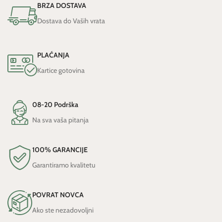
BRZA DOSTAVA
Dostava do Vaših vrata
PLAĆANJA
Kartice gotovina
08-20 Podrška
Na sva vaša pitanja
100% GARANCIJE
Garantiramo kvalitetu
POVRAT NOVCA
Ako ste nezadovoljni