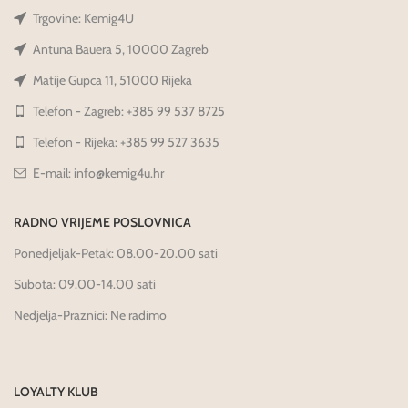
Trgovine: Kemig4U
Antuna Bauera 5, 10000 Zagreb
Matije Gupca 11, 51000 Rijeka
Telefon - Zagreb: +385 99 537 8725
Telefon - Rijeka: +385 99 527 3635
E-mail: info@kemig4u.hr
RADNO VRIJEME POSLOVNICA
Ponedjeljak-Petak: 08.00-20.00 sati
Subota: 09.00-14.00 sati
Nedjelja-Praznici: Ne radimo
LOYALTY KLUB