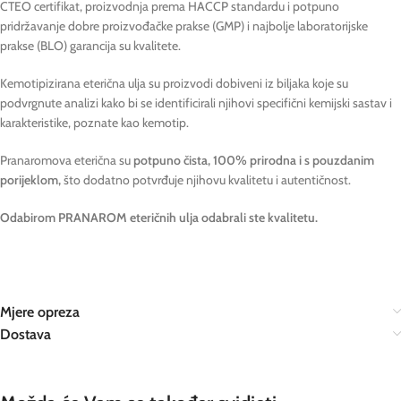
CTEO certifikat, proizvodnja prema HACCP standardu i potpuno
pridržavanje dobre proizvođačke prakse (GMP) i najbolje laboratorijske
prakse (BLO) garancija su kvalitete.
Kemotipizirana eterična ulja su proizvodi dobiveni iz biljaka koje su
podvrgnute analizi kako bi se identificirali njihovi specifični kemijski sastav i
karakteristike, poznate kao kemotip.
Pranaromova eterična su
potpuno čista, 100% prirodna i s pouzdanim
porijeklom,
što dodatno potvrđuje njihovu kvalitetu i autentičnost.
Odabirom PRANAROM eteričnih ulja odabrali ste kvalitetu.
Mjere opreza
Dostava