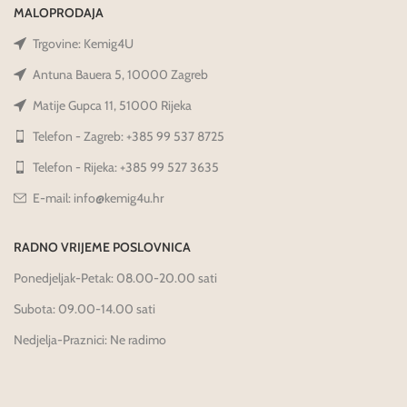
MALOPRODAJA
Trgovine: Kemig4U
Antuna Bauera 5, 10000 Zagreb
Matije Gupca 11, 51000 Rijeka
Telefon - Zagreb: +385 99 537 8725
Telefon - Rijeka: +385 99 527 3635
E-mail: info@kemig4u.hr
RADNO VRIJEME POSLOVNICA
Ponedjeljak-Petak: 08.00-20.00 sati
Subota: 09.00-14.00 sati
Nedjelja-Praznici: Ne radimo