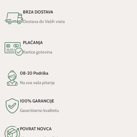
BRZA DOSTAVA
Dostava do Vaših vrata
PLAĆANJA
Kartice gotovina
08-20 Podrška
Na sva vaša pitanja
100% GARANCIJE
Garantiramo kvalitetu
POVRAT NOVCA