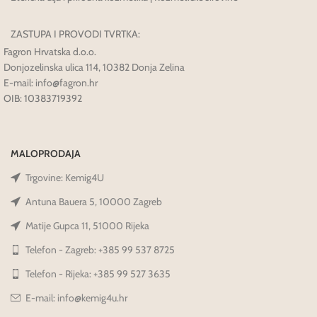
ZASTUPA I PROVODI TVRTKA:
Fagron Hrvatska d.o.o.
Donjozelinska ulica 114, 10382 Donja Zelina
E-mail: info@fagron.hr
OIB: 10383719392
MALOPRODAJA
Trgovine: Kemig4U
Antuna Bauera 5, 10000 Zagreb
Matije Gupca 11, 51000 Rijeka
Telefon - Zagreb: +385 99 537 8725
Telefon - Rijeka: +385 99 527 3635
E-mail: info@kemig4u.hr