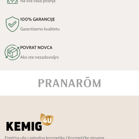
Na sva vaša pitanja
100% GARANCIJE
Garantiramo kvalitetu
POVRAT NOVCA
Ako ste nezadovoljni
Eterična ulja i prirodna kozmetika | Kozmetičke sirovine