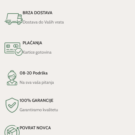
BRZA DOSTAVA
Dostava do Vaših vrata
PLAĆANJA
Kartice gotovina
08-20 Podrška
Na sva vaša pitanja
100% GARANCIJE
Garantiramo kvalitetu
POVRAT NOVCA