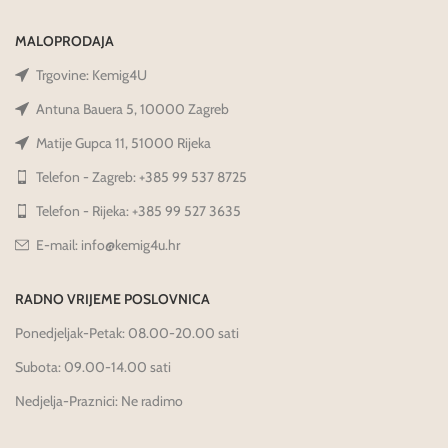
MALOPRODAJA
Trgovine: Kemig4U
Antuna Bauera 5, 10000 Zagreb
Matije Gupca 11, 51000 Rijeka
Telefon - Zagreb: +385 99 537 8725
Telefon - Rijeka: +385 99 527 3635
E-mail: info@kemig4u.hr
RADNO VRIJEME POSLOVNICA
Ponedjeljak-Petak: 08.00-20.00 sati
Subota: 09.00-14.00 sati
Nedjelja-Praznici: Ne radimo