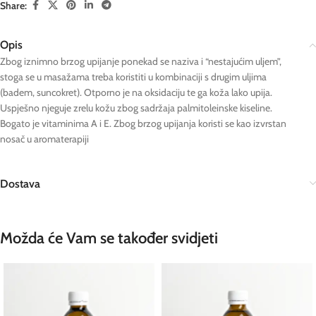
Share:
Opis
Zbog iznimno brzog upijanje ponekad se naziva i “nestajućim uljem”,
stoga se u masažama treba koristiti u kombinaciji s drugim uljima
(badem, suncokret). Otporno je na oksidaciju te ga koža lako upija.
Uspješno njeguje zrelu kožu zbog sadržaja palmitoleinske kiseline.
Bogato je vitaminima A i E. Zbog brzog upijanja koristi se kao izvrstan
nosač u aromaterapiji
Dostava
Možda će Vam se također svidjeti