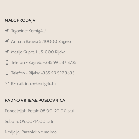
MALOPRODAJA
Trgovine: Kemig4U
Antuna Bauera 5, 10000 Zagreb
Matije Gupca 11, 51000 Rijeka
Telefon - Zagreb: +385 99 537 8725
Telefon - Rijeka: +385 99 527 3635
E-mail: info@kemig4u.hr
RADNO VRIJEME POSLOVNICA
Ponedjeljak-Petak: 08.00-20.00 sati
Subota: 09.00-14.00 sati
Nedjelja-Praznici: Ne radimo