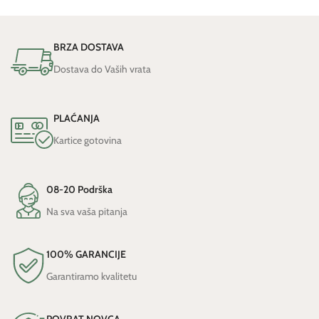
BRZA DOSTAVA
Dostava do Vaših vrata
PLAĆANJA
Kartice gotovina
08-20 Podrška
Na sva vaša pitanja
100% GARANCIJE
Garantiramo kvalitetu