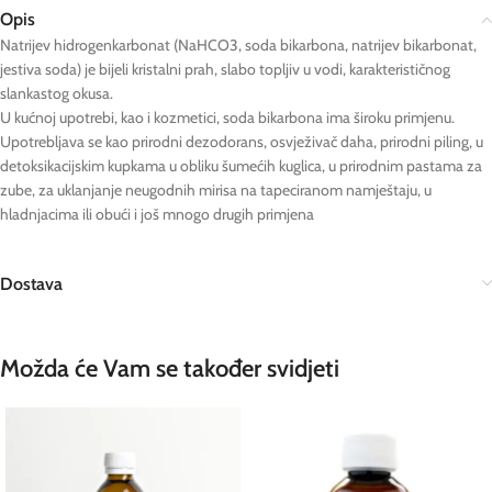
Opis
Natrijev hidrogenkarbonat (NaHCO3, soda bikarbona, natrijev bikarbonat,
jestiva soda) je bijeli kristalni prah, slabo topljiv u vodi, karakterističnog
slankastog okusa.
U kućnoj upotrebi, kao i kozmetici, soda bikarbona ima široku primjenu.
Upotrebljava se kao prirodni dezodorans, osvježivač daha, prirodni piling, u
detoksikacijskim kupkama u obliku šumećih kuglica, u prirodnim pastama za
zube, za uklanjanje neugodnih mirisa na tapeciranom namještaju, u
hladnjacima ili obući i još mnogo drugih primjena
Dostava
Možda će Vam se također svidjeti