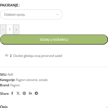
PAKIRANJE
-
+
DODAJ U KOŠARICU
2
Osobe gledaju ovaj proizvod sada!
SKU:
N/A
Kategorije:
Fagron sirovine
,
ostalo
Brand:
Fagron
Share:
Opis