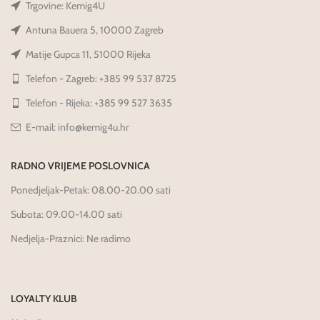
Trgovine: Kemig4U
Antuna Bauera 5, 10000 Zagreb
Matije Gupca 11, 51000 Rijeka
Telefon - Zagreb: +385 99 537 8725
Telefon - Rijeka: +385 99 527 3635
E-mail: info@kemig4u.hr
RADNO VRIJEME POSLOVNICA
Ponedjeljak-Petak: 08.00-20.00 sati
Subota: 09.00-14.00 sati
Nedjelja-Praznici: Ne radimo
LOYALTY KLUB