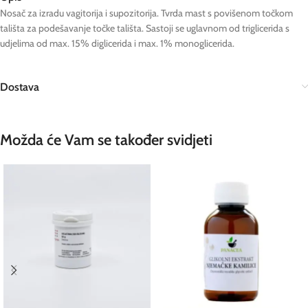
Nosač za izradu vagitorija i supozitorija. Tvrda mast s povišenom točkom
tališta za podešavanje točke tališta. Sastoji se uglavnom od triglicerida s
udjelima od max. 15% diglicerida i max. 1% monoglicerida.
Dostava
Možda će Vam se također svidjeti