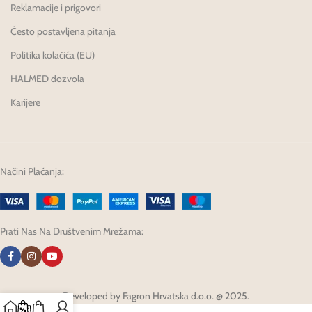
Reklamacije i prigovori
Često postavljena pitanja
Politika kolačića (EU)
HALMED dozvola
Karijere
Načini Plaćanja:
Prati Nas Na Društvenim Mrežama:
Developed by Fagron Hrvatska d.o.o. @ 2025.