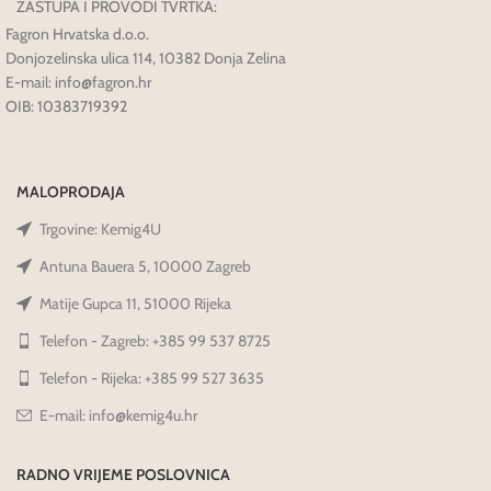
ZASTUPA I PROVODI TVRTKA:
Fagron Hrvatska d.o.o.
Donjozelinska ulica 114, 10382 Donja Zelina
E-mail: info@fagron.hr
OIB: 10383719392
MALOPRODAJA
Trgovine: Kemig4U
Antuna Bauera 5, 10000 Zagreb
Matije Gupca 11, 51000 Rijeka
Telefon - Zagreb: +385 99 537 8725
Telefon - Rijeka: +385 99 527 3635
E-mail: info@kemig4u.hr
RADNO VRIJEME POSLOVNICA